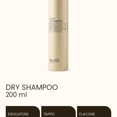
DRY SHAMPOO
200 ml
EROGATORE
TAPPO
FLACONE