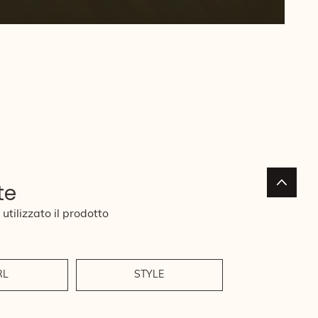
te
utilizzato il prodotto
RL
STYLE