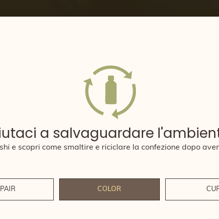
iutaci a salvaguardare l'ambien
hi e scopri come smaltire e riciclare la confezione dopo aver 
PAIR
COLOR
CU