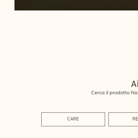
A
Cerca il prodotto Nas
CARE
RE