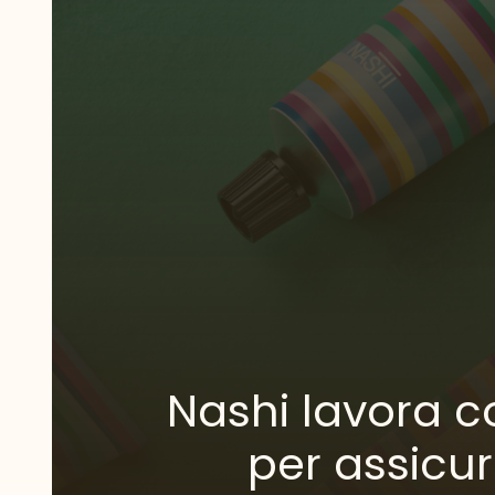
Nashi lavora c
per assicu