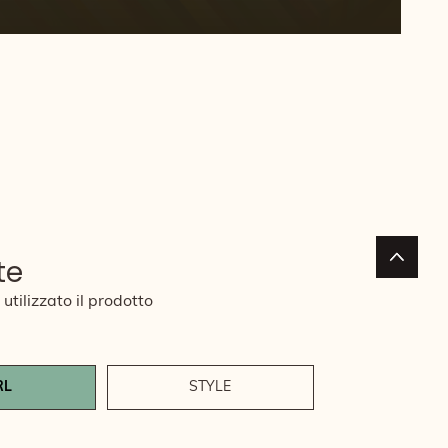
te
utilizzato il prodotto
RL
STYLE