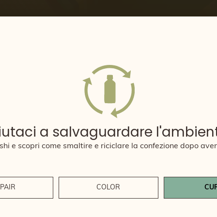
iutaci a salvaguardare l'ambien
hi e scopri come smaltire e riciclare la confezione dopo aver 
PAIR
COLOR
CU