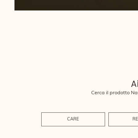
A
Cerca il prodotto Nas
CARE
RE