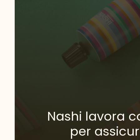
Nashi lavora c
per assicu